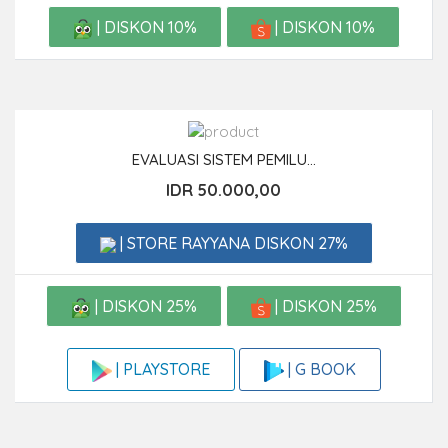
| DISKON 10%
| DISKON 10%
EVALUASI SISTEM PEMILU...
IDR 50.000,00
| STORE RAYYANA DISKON 27%
| DISKON 25%
| DISKON 25%
| G BOOK
| PLAYSTORE