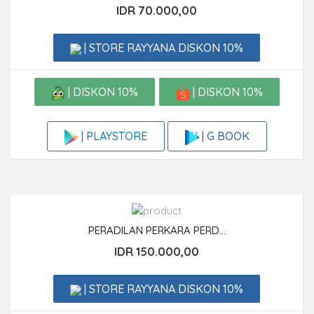
IDR 70.000,00
| STORE RAYYANA DISKON 10%
| DISKON 10%
| DISKON 10%
| G BOOK
| PLAYSTORE
PERADILAN PERKARA PERD...
IDR 150.000,00
| STORE RAYYANA DISKON 10%