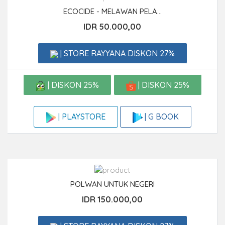
ECOCIDE - MELAWAN PELA...
IDR 50.000,00
| STORE RAYYANA DISKON 27%
| DISKON 25%
| DISKON 25%
| G BOOK
| PLAYSTORE
POLWAN UNTUK NEGERI
IDR 150.000,00