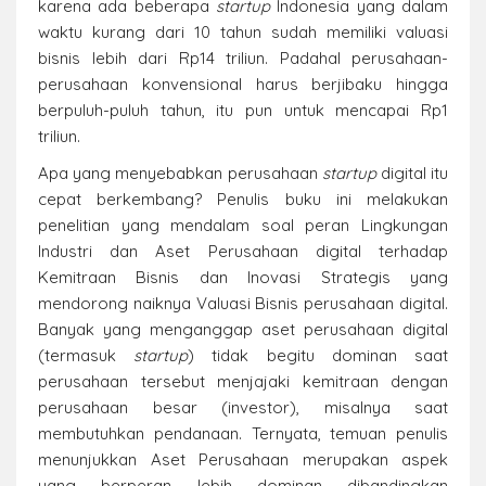
karena ada beberapa
startup
Indonesia yang dalam
waktu kurang dari 10 tahun sudah memiliki valuasi
bisnis lebih dari Rp14 triliun. Padahal perusahaan-
perusahaan konvensional harus berjibaku hingga
berpuluh-puluh tahun, itu pun untuk mencapai Rp1
triliun.
Apa yang menyebabkan perusahaan
startup
digital itu
cepat berkembang? Penulis buku ini melakukan
penelitian yang mendalam soal peran Lingkungan
Industri dan Aset Perusahaan digital terhadap
Kemitraan Bisnis dan Inovasi Strategis yang
mendorong naiknya Valuasi Bisnis perusahaan digital.
Banyak yang menganggap aset perusahaan digital
(termasuk
startup
) tidak begitu dominan saat
perusahaan tersebut menjajaki kemitraan dengan
perusahaan besar (investor), misalnya saat
membutuhkan pendanaan. Ternyata, temuan penulis
menunjukkan Aset Perusahaan merupakan aspek
yang berperan lebih dominan dibandingkan