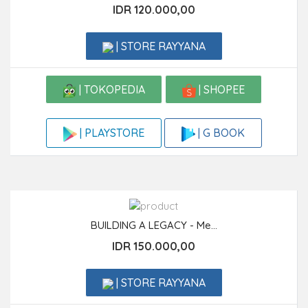
IDR 120.000,00
| STORE RAYYANA
| TOKOPEDIA
| SHOPEE
| G BOOK
| PLAYSTORE
BUILDING A LEGACY - Me...
IDR 150.000,00
| STORE RAYYANA