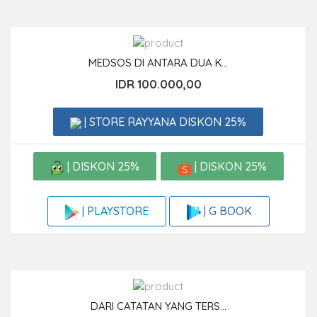
MEDSOS DI ANTARA DUA K...
IDR 100.000,00
| STORE RAYYANA DISKON 25%
| DISKON 25%
| DISKON 25%
| G BOOK
| PLAYSTORE
DARI CATATAN YANG TERS...