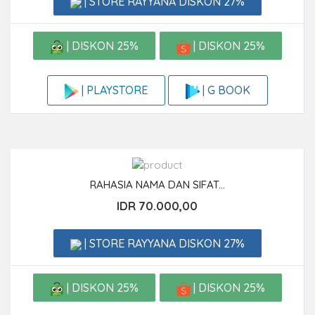
| STORE RAYYANA DISKON 27%
| DISKON 25%
| DISKON 25%
| G BOOK
| PLAYSTORE
RAHASIA NAMA DAN SIFAT...
IDR 70.000,00
| STORE RAYYANA DISKON 27%
| DISKON 25%
| DISKON 25%