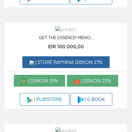
GET THE ESSENCE! MENCI...
IDR 100.000,00
| STORE RAYYANA DISKON 27%
| DISKON 25%
| DISKON 25%
| G BOOK
| PLAYSTORE