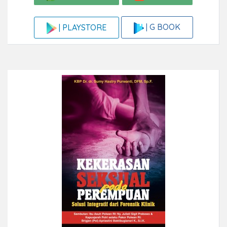
| G BOOK
| PLAYSTORE