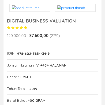
DIGITAL BUSINESS VALUATION
87.600,00
120.000,00
(27%)
ISBN :
978-602-5834-34-9
Jumlah Halaman :
VI +454 HALAMAN
Genre :
ILMIAH
Tahun Terbit :
2019
Berat Buku :
400 GRAM