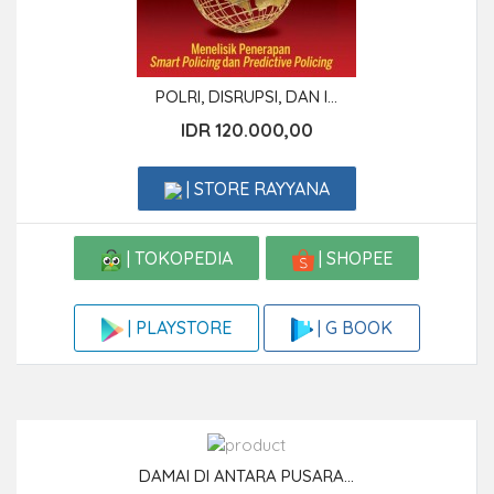
POLRI, DISRUPSI, DAN I...
IDR 120.000,00
| STORE RAYYANA
| TOKOPEDIA
| SHOPEE
| G BOOK
| PLAYSTORE
DAMAI DI ANTARA PUSARA...