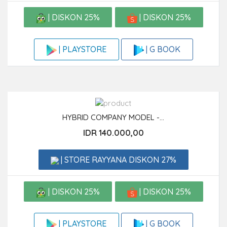
| DISKON 25%
| DISKON 25%
| G BOOK
| PLAYSTORE
HYBRID COMPANY MODEL -...
IDR 140.000,00
| STORE RAYYANA DISKON 27%
| DISKON 25%
| DISKON 25%
| G BOOK
| PLAYSTORE