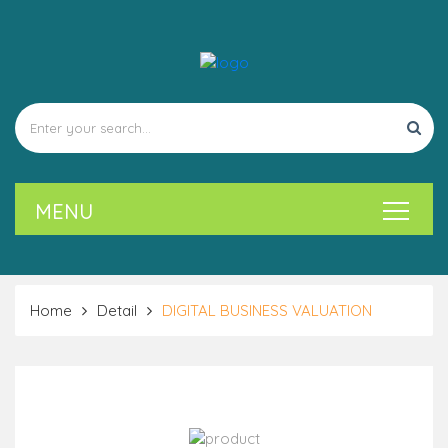
Home
Detail
DIGITAL BUSINESS VALUATION