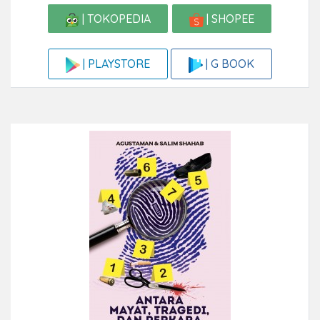
| TOKOPEDIA
| SHOPEE
| G BOOK
| PLAYSTORE