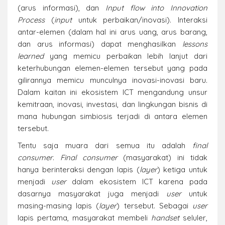
(arus informasi), dan
Input flow into Innovation
Process
(
input
untuk perbaikan/inovasi). Interaksi
antar-elemen (dalam hal ini arus uang, arus barang,
dan arus informasi) dapat menghasilkan
lessons
learned
yang memicu perbaikan lebih lanjut dari
keterhubungan elemen-elemen tersebut yang pada
gilirannya memicu munculnya inovasi-inovasi baru.
Dalam kaitan ini ekosistem ICT mengandung unsur
kemitraan, inovasi, investasi, dan lingkungan bisnis di
mana hubungan simbiosis terjadi di antara elemen
tersebut.
Tentu saja muara dari semua itu adalah
final
consumer
.
Final consumer
(masyarakat) ini tidak
hanya berinteraksi dengan lapis (
layer
) ketiga untuk
menjadi
user
dalam ekosistem ICT karena pada
dasarnya masyarakat juga menjadi
user
untuk
masing-masing lapis (
layer
) tersebut. Sebagai
user
lapis pertama, masyarakat membeli
handset
seluler,