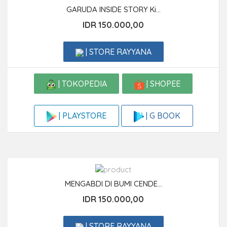
GARUDA INSIDE STORY Ki...
IDR 150.000,00
| STORE RAYYANA
| TOKOPEDIA
| SHOPEE
| G BOOK
| PLAYSTORE
MENGABDI DI BUMI CENDE...
IDR 150.000,00
| STORE RAYYANA