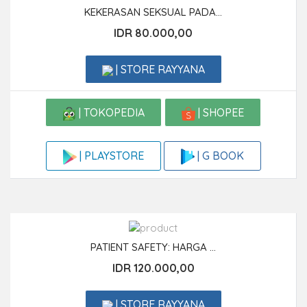
KEKERASAN SEKSUAL PADA...
IDR 80.000,00
| STORE RAYYANA
| TOKOPEDIA
| SHOPEE
| G BOOK
| PLAYSTORE
PATIENT SAFETY: HARGA ...
IDR 120.000,00
| STORE RAYYANA