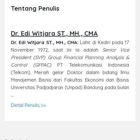
Tentang Penulis
Dr. Edi Witjara ST., MH., CMA
Dr. Edi Witjara ST., MH., CMA
:
Lahir di Kediri pada 17
November 1972, saat ini ia adalah
Senior Vice
President (SVP)
Group Financial Planning Analysis &
Control (GFPAC)
PT Telekomunikasi Indonesia
(Telkom). Meraih gelar Doktor dalam bidang Ilmu
Manajemen Bisnis dari Fakultas Ekonomi dan Bisnis
Universitas Padjadjaran (Unpad) Bandung pada bulan
...
Detail Penulis >>