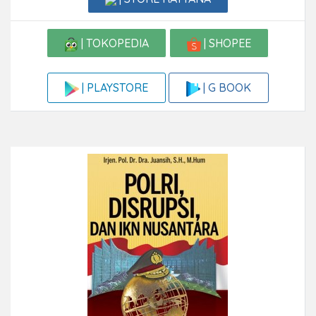
| TOKOPEDIA
| SHOPEE
| G BOOK
| PLAYSTORE