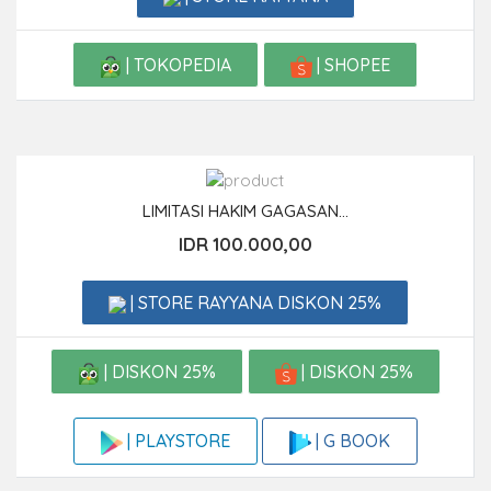
| TOKOPEDIA
| SHOPEE
LIMITASI HAKIM GAGASAN...
IDR 100.000,00
| STORE RAYYANA DISKON 25%
| DISKON 25%
| DISKON 25%
| G BOOK
| PLAYSTORE