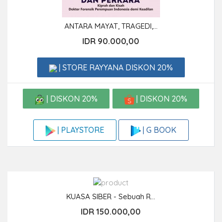
ANTARA MAYAT, TRAGEDI,...
IDR 90.000,00
| STORE RAYYANA DISKON 20%
| DISKON 20%
| DISKON 20%
| G BOOK
| PLAYSTORE
KUASA SIBER - Sebuah R...
IDR 150.000,00