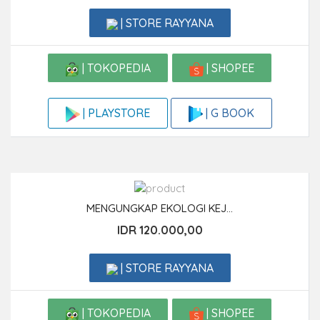
| STORE RAYYANA
| TOKOPEDIA
| SHOPEE
| G BOOK
| PLAYSTORE
MENGUNGKAP EKOLOGI KEJ...
IDR 120.000,00
| STORE RAYYANA
| TOKOPEDIA
| SHOPEE