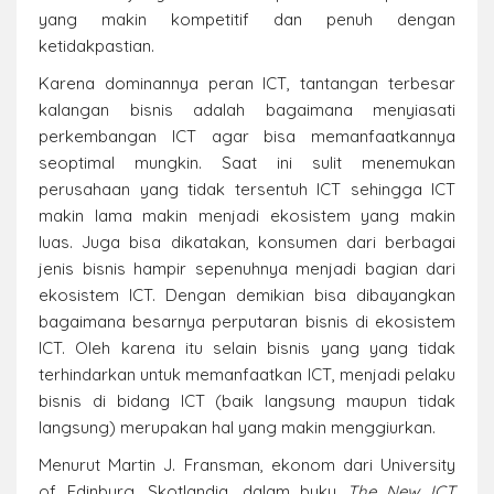
yang makin kompetitif dan penuh dengan
ketidakpastian.
Karena dominannya peran ICT, tantangan terbesar
kalangan bisnis adalah bagaimana menyiasati
perkembangan ICT agar bisa memanfaatkannya
seoptimal mungkin. Saat ini sulit menemukan
perusahaan yang tidak tersentuh ICT sehingga ICT
makin lama makin menjadi ekosistem yang makin
luas. Juga bisa dikatakan, konsumen dari berbagai
jenis bisnis hampir sepenuhnya menjadi bagian dari
ekosistem ICT. Dengan demikian bisa dibayangkan
bagaimana besarnya perputaran bisnis di ekosistem
ICT. Oleh karena itu selain bisnis yang yang tidak
terhindarkan untuk memanfaatkan ICT, menjadi pelaku
bisnis di bidang ICT (baik langsung maupun tidak
langsung) merupakan hal yang makin menggiurkan.
Menurut Martin J. Fransman, ekonom dari University
of Edinburg, Skotlandia, dalam buku
The New ICT