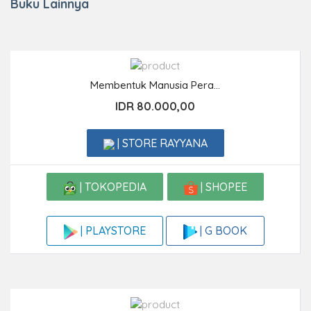
Buku Lainnya
Membentuk Manusia Pera...
IDR 80.000,00
| STORE RAYYANA
| TOKOPEDIA
| SHOPEE
| G BOOK
| PLAYSTORE