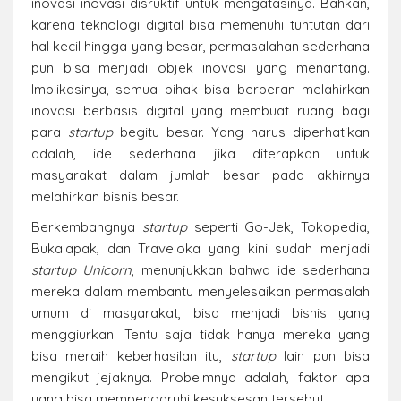
inovasi-inovasi disruktif untuk mengatasinya. Bahkan,
karena teknologi digital bisa memenuhi tuntutan dari
hal kecil hingga yang besar, permasalahan sederhana
pun bisa menjadi objek inovasi yang menantang.
Implikasinya, semua pihak bisa berperan melahirkan
inovasi berbasis digital yang membuat ruang bagi
para
startup
begitu besar. Yang harus diperhatikan
adalah, ide sederhana jika diterapkan untuk
masyarakat dalam jumlah besar pada akhirnya
melahirkan bisnis besar.
Berkembangnya
startup
seperti Go-Jek, Tokopedia,
Bukalapak, dan Traveloka yang kini sudah menjadi
startup Unicorn
, menunjukkan bahwa ide sederhana
mereka dalam membantu menyelesaikan permasalah
umum di masyarakat, bisa menjadi bisnis yang
menggiurkan. Tentu saja tidak hanya mereka yang
bisa meraih keberhasilan itu,
startup
lain pun bisa
mengikut jejaknya. Probelmnya adalah, faktor apa
yang bisa mempengaruhi kesuksesan tersebut.