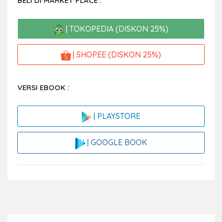
BELI DI MARKET PLACE :
| TOKOPEDIA (DISKON 25%)
| SHOPEE (DISKON 25%)
VERSI EBOOK :
| PLAYSTORE
| GOOGLE BOOK